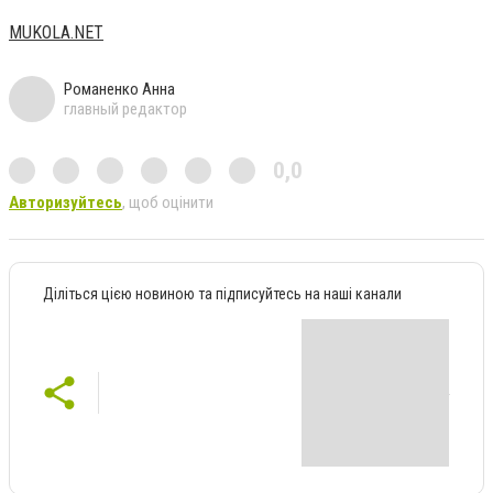
МUKOLA.NET
Романенко Анна
главный редактор
0,0
Авторизуйтесь
, щоб оцінити
Діліться цією новиною та підписуйтесь на наші канали