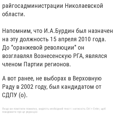
райгосадминистрации Николаевской
области.
Напомним, что И.А.Бурдин был назначен
на эту должность 15 апреля 2010 года.
До "оранжевой революции" он
возглавлял Вознесенскую РГА, являлся
членом Партии регионов.
А вот ранее, не выборах в Верховную
Раду в 2002 году, был кандидатом от
СДПУ (о).
Якщо ви помітили помилку, виділіть необхідний текст і натисніть Ctrl + Enter, щоб
повідомити про це редакцію