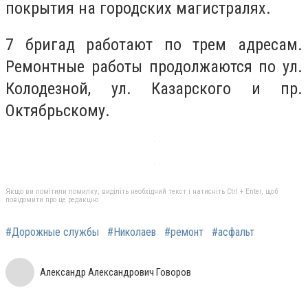
покрытия на городских магистралях.
7 бригад работают по трем адресам.
Ремонтные работы продолжаются по ул.
Колодезной, ул. Казарского и пр.
Октябрьскому.
Якщо ви помітили помилку, виділіть необхідний текст і натисніть Ctrl + Enter, щоб
повідомити про це редакцію
#Дорожные службы
#Николаев
#ремонт
#асфальт
Александр Александрович Говоров