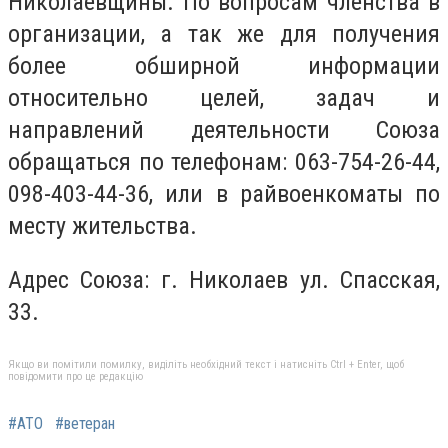
Николаевщины. По вопросам членства в
организации, а так же для получения
более обширной информации
относительно целей, задач и
направлений деятельности Союза
обращаться по телефонам: 063-754-26-44,
098-403-44-36, или в райвоенкоматы по
месту жительства.
Адрес Союза: г. Николаев ул. Спасская,
33.
Якщо ви помітили помилку, виділіть необхідний текст і натисніть Ctrl + Enter, щоб
повідомити про це редакцію
#АТО
#ветеран