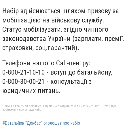
Набір здійснюється шляхом призову за
мобілізацією на військову службу.
Статус мобілізувати, згідно чинного
законодавства України (зарплати, премії,
страховки, соц.гарантий).
Телефони нашого Call-центру:
0-800-21-10-10 - вступ до батальйону,
0-800-30-00-21 - консультації з
юридичних питань.
Якщо ви помітили помилку, виділіть необхідний текст і натисніть Ctrl + Enter, щоб
повідомити про це редакцію
#Батальйон "Донбас" оголошує про набір