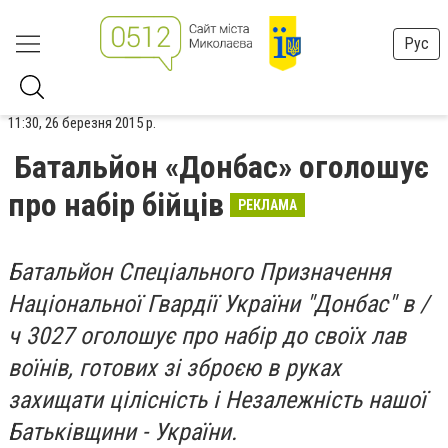
Рус
11:30, 26 березня 2015 р.
Батальйон «Донбас» оголошує
про набір бійців
РЕКЛАМА
Батальйон Спеціального Призначення
Національної Гвардії України "Донбас" в /
ч 3027 оголошує про набір до своїх лав
воїнів, готових зі зброєю в руках
захищати цілісність і Незалежність нашої
Батьківщини - України.