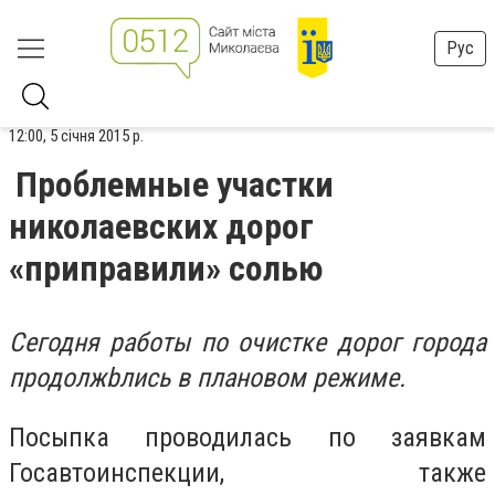
Рус
12:00, 5 січня 2015 р.
Проблемные участки
николаевских дорог
«приправили» солью
Сегодня работы по очистке дорог города
продолжbлись в плановом режиме.
Посыпка проводилась по заявкам
Госавтоинспекции, также