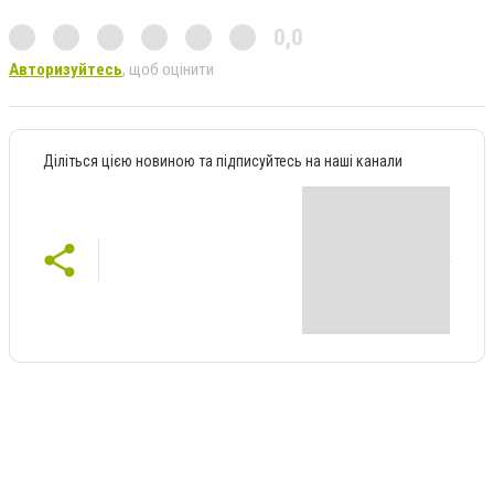
0,0
Авторизуйтесь
, щоб оцінити
Діліться цією новиною та підписуйтесь на наші канали