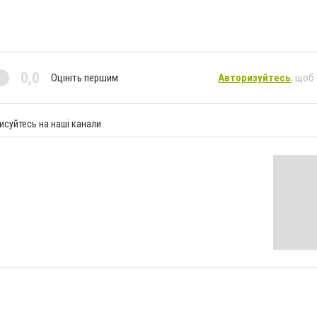
0,0
Оцініть першим
Авторизуйтесь
, щоб
исуйтесь на наші канали