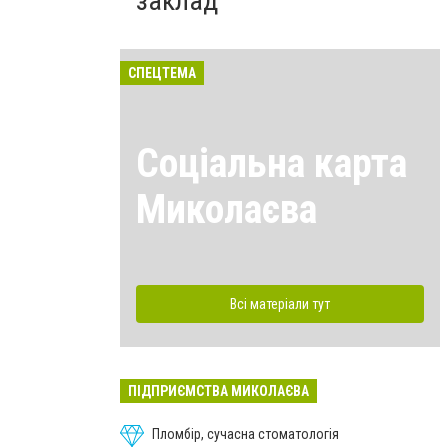
заклад
СПЕЦТЕМА
Соціальна карта
Миколаєва
Всі матеріали тут
ПІДПРИЄМСТВА МИКОЛАЄВА
Пломбір, сучасна стоматологія