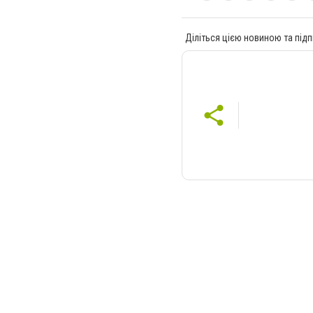
Діліться цією новиною та підп