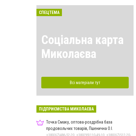
СПЕЦТЕМА
Соціальна карта
Миколаєва
Всі матеріали тут
ПІДПРИЄМСТВА МИКОЛАЄВА
Точка Смаку, оптова-роздрібна база
продовольчих товарів, Пшенична О.І.
+380(67)486-52-20, +380(99)110-49-10, +380(67)512-20-35