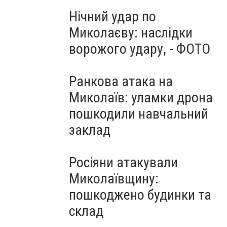
Нічний удар по
Миколаєву: наслідки
ворожого удару, - ФОТО
Ранкова атака на
Миколаїв: уламки дрона
пошкодили навчальний
заклад
Росіяни атакували
Миколаївщину:
пошкоджено будинки та
склад