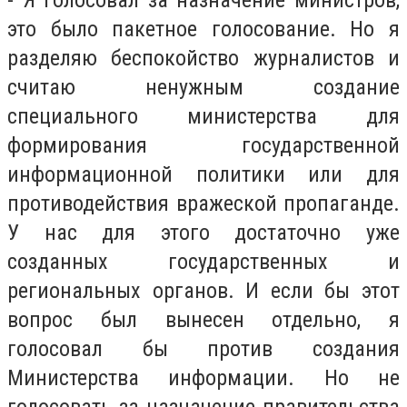
это было пакетное голосование. Но я
разделяю беспокойство журналистов и
считаю ненужным создание
специального министерства для
формирования государственной
информационной политики или для
противодействия вражеской пропаганде.
У нас для этого достаточно уже
созданных государственных и
региональных органов. И если бы этот
вопрос был вынесен отдельно, я
голосовал бы против создания
Министерства информации. Но не
голосовать за назначение правительства