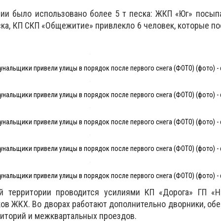
ии было использовано более 5 т песка: ЖКП «Юг» посыпа
ска, КП СКП «Общежитие» привлекло 6 человек, которые по
нальщики привели улицы в порядок после первого снега (ФОТО) (фото) - 
нальщики привели улицы в порядок после первого снега (ФОТО) (фото) - 
нальщики привели улицы в порядок после первого снега (ФОТО) (фото) - 
нальщики привели улицы в порядок после первого снега (ФОТО) (фото) - 
нальщики привели улицы в порядок после первого снега (ФОТО) (фото) - 
й территории проводится усилиями КП «Дорога» ГП «Н
ов ЖКХ. Во дворах работают дополнительно дворники, о
иторий и межквартальных проездов.