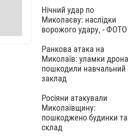
Нічний удар по
Миколаєву: наслідки
ворожого удару, - ФОТО
Ранкова атака на
Миколаїв: уламки дрона
пошкодили навчальний
заклад
Росіяни атакували
Миколаївщину:
пошкоджено будинки та
склад