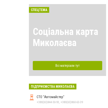
СПЕЦТЕМА
Соціальна карта
Миколаєва
Всі матеріали тут
ПІДПРИЄМСТВА МИКОЛАЄВА
СТО "Автомайстер"
+380(63)844-50-93, +380(63)860-63-39