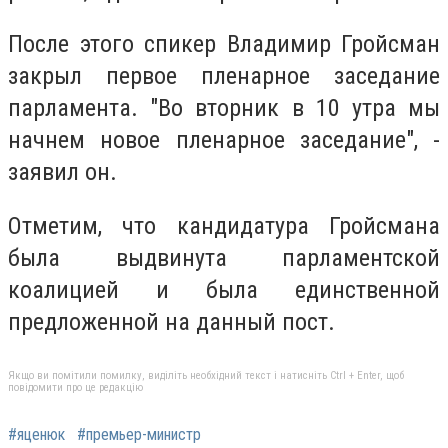
После этого спикер Владимир Гройсман
закрыл первое пленарное заседание
парламента. "Во вторник в 10 утра мы
начнем новое пленарное заседание", -
заявил он.
Отметим, что кандидатура Гройсмана
была выдвинута парламентской
коалицией и была единственной
предложенной на данный пост.
Якщо ви помітили помилку, виділіть необхідний текст і натисніть Ctrl + Enter, щоб
повідомити про це редакцію
#яценюк
#премьер-министр