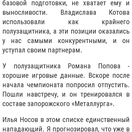
базовой подготовки, не хватает ему и
выносливости. Владислава Котова
использовали как крайнего
полузащитника, а эти позиции оказались
у нас самыми конкурентными, и он
уступал своим партнерам.
У полузащитника Романа Попова -
хорошие игровые данные. Вскоре после
начала чемпионата попросил отпустить.
Пошли навстречу, и он тренировался в
составе запорожского «Металлурга».
Илья Носов в этом списке единственный
нападающий. Я прогнозировал, что уже в