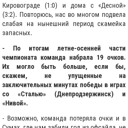
Кировограде (1:0) и дома с «Десной»
(3:2). Повторюсь, нас во многом подвела
слабая на нынешний период скамейка
запасных.
- По итогам летне-осенней части
чемпионата команда набрала 19 очков.
Их могло быть больше, если бы,
скажем, не упущенные на
заключительных минутах победы в играх
со «Сталью» (Днепродзержинск) и
«Нивой».
- Возможно, команда потеряла очки и в
Сумах, где нам забили гол из офсайда, не