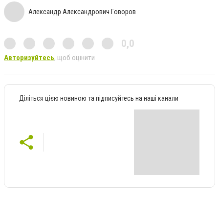
Александр Александрович Говоров
0,0
Авторизуйтесь
, щоб оцінити
Діліться цією новиною та підписуйтесь на наші канали