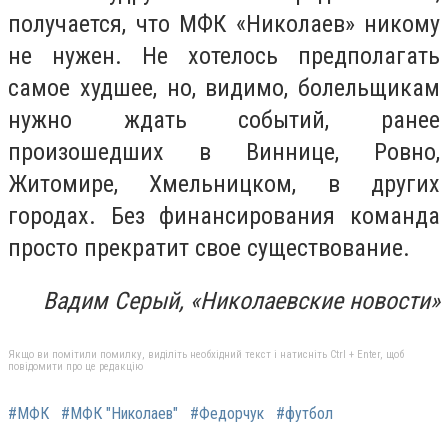
получается, что МФК «Николаев» никому
не нужен. Не хотелось предполагать
самое худшее, но, видимо, болельщикам
нужно ждать событий, ранее
произошедших в Виннице, Ровно,
Житомире, Хмельницком, в других
городах. Без финансирования команда
просто прекратит свое существование.
Вадим Серый, «Николаевские новости»
Якщо ви помітили помилку, виділіть необхідний текст і натисніть Ctrl + Enter, щоб
повідомити про це редакцію
#МФК
#МФК "Николаев"
#Федорчук
#футбол