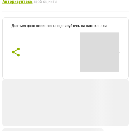
Авторизуйтесь
, щоб оцінити
Діліться цією новиною та підписуйтесь на наші канали