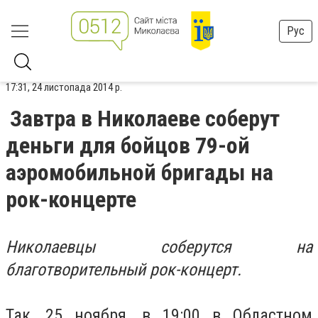
Рус
17:31, 24 листопада 2014 р.
Завтра в Николаеве соберут
деньги для бойцов 79-ой
аэромобильной бригады на
рок-концерте
Николаевцы соберутся на
благотворительный рок-концерт.
Так, 25 ноября, в 19:00 в Областном