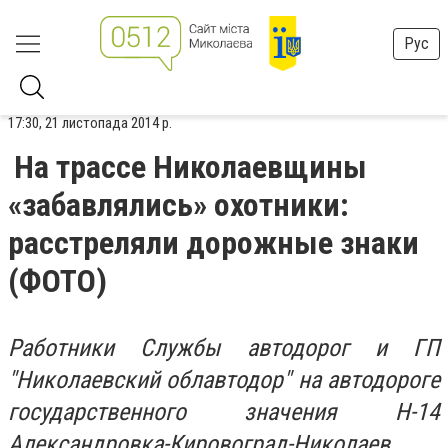
Рус
17:30, 21 листопада 2014 р.
На трассе Николаевщины
«забавлялись» охотники:
расстреляли дорожные знаки
(ФОТО)
Работники Службы автодорог и ГП
"Николаевский облавтодор" на автодороге
государственного значения Н-14
Александровка-Кировоград-Николаев