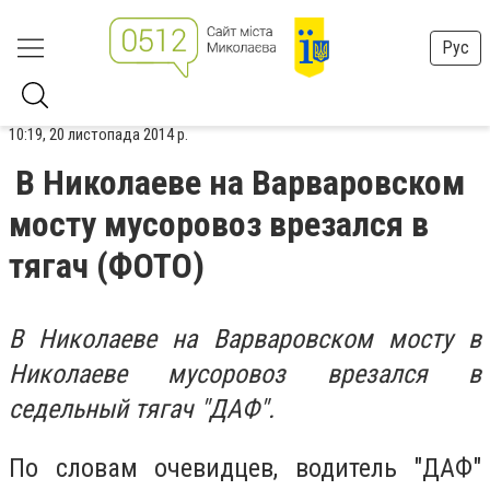
Рус
10:19, 20 листопада 2014 р.
В Николаеве на Варваровском
мосту мусоровоз врезался в
тягач (ФОТО)
В Николаеве на Варваровском мосту в
Николаеве мусоровоз врезался в
седельный тягач "ДАФ".
По словам очевидцев, водитель "ДАФ"