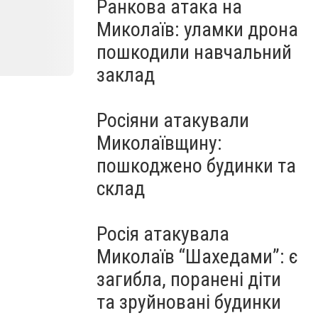
Ранкова атака на
Миколаїв: уламки дрона
пошкодили навчальний
заклад
Росіяни атакували
Миколаївщину:
пошкоджено будинки та
склад
Росія атакувала
Миколаїв “Шахедами”: є
загибла, поранені діти
та зруйновані будинки