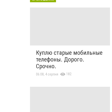
Куплю старые мобильные
телефоны. Дорого.
Срочно.
182
06:08, 4 серпня