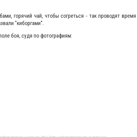
ми, горячий чай, чтобы согреться - так проводят время т
звали "киборгами".
и поле боя, судя по фотографиям: