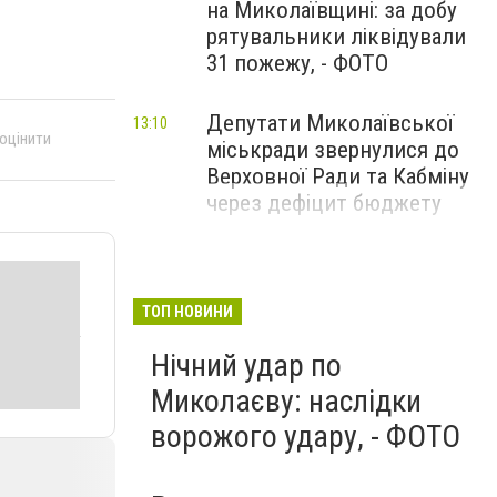
на Миколаївщині: за добу
рятувальники ліквідували
31 пожежу, - ФОТО
Депутати Миколаївської
13:10
 оцінити
міськради звернулися до
Верховної Ради та Кабміну
через дефіцит бюджету
ТОП НОВИНИ
Нічний удар по
Миколаєву: наслідки
ворожого удару, - ФОТО