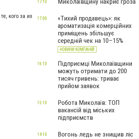
Миколаївщину накриє гроза
17:10
е, кого за их
«Тихий продавець»: як
17:00
ароматизація комерційних
приміщень збільшує
середній чек на 10–15%
НОВИНИ КОМПАНІЙ
Підприємці Миколаївщини
16:10
можуть отримати до 200
тисяч гривень: триває
прийом заявок
Робота Миколаїв: ТОП
15:10
вакансій від міських
підприємств
Вогонь ледь не знищив ліс
14:10