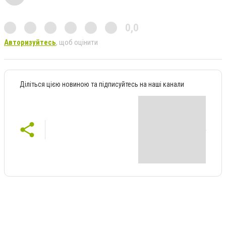
0,0
Авторизуйтесь
, щоб оцінити
Діліться цією новиною та підписуйтесь на наші канали