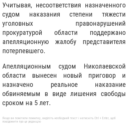
Учитывая, несоответствия назначенного
судом наказания степени тяжести
уголовных правонарушений
прокуратурой области поддержано
апелляционную жалобу представителя
потерпевшего.
Апелляционным судом Николаевской
области вынесен новый приговор и
назначено реальное наказание
обвиняемым в виде лишения свободы
сроком на 5 лет.
Якщо ви помітили помилку, виділіть необхідний текст і натисніть Ctrl + Enter, щоб
повідомити про це редакцію