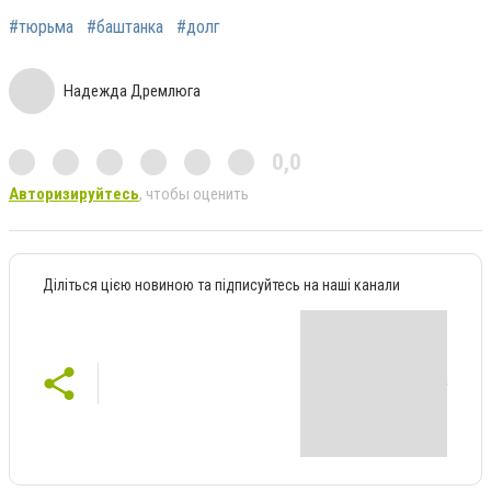
#тюрьма
#баштанка
#долг
Надежда Дремлюга
0,0
Авторизируйтесь
, чтобы оценить
Діліться цією новиною та підписуйтесь на наші канали