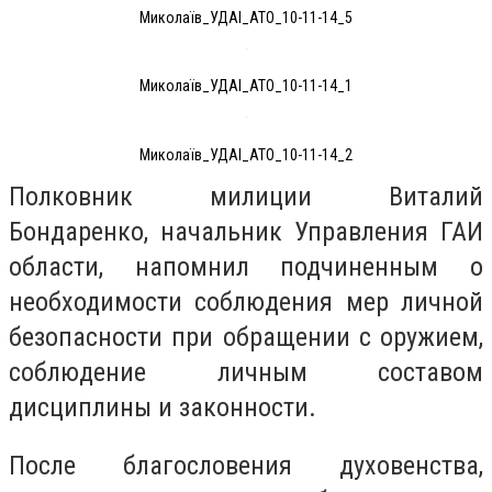
Миколаїв_УДАІ_АТО_10-11-14_5
Миколаїв_УДАІ_АТО_10-11-14_1
Миколаїв_УДАІ_АТО_10-11-14_2
Полковник милиции Виталий
Бондаренко, начальник Управления ГАИ
области, напомнил подчиненным о
необходимости соблюдения мер личной
безопасности при обращении с оружием,
соблюдение личным составом
дисциплины и законности.
После благословения духовенства,