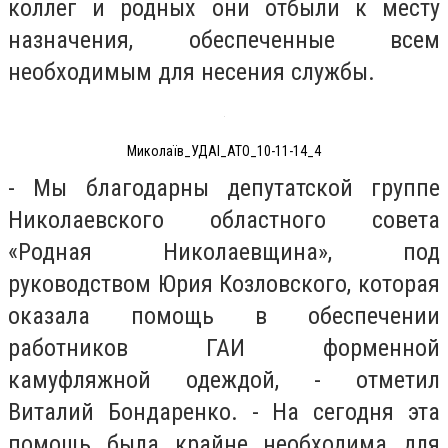
коллег и родных они отбыли к месту
назначения, обеспеченные всем
необходимым для несения службы.
Миколаїв_УДАІ_АТО_10-11-14_4
- Мы благодарны депутатской группе
Николаевского областного совета
«Родная Николаевщина», под
руководством Юрия Козловского, которая
оказала помощь в обеспечении
работников ГАИ форменной
камуфляжной одеждой, - отметил
Виталий Бондаренко. - На сегодня эта
помощь была крайне необходима для