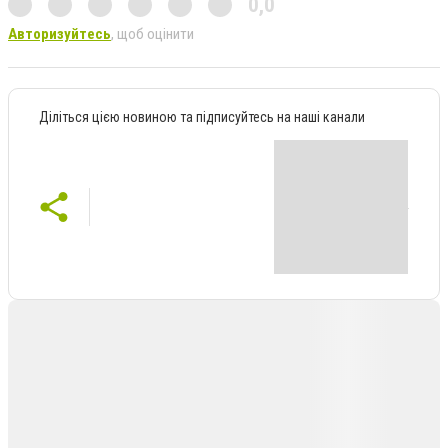
0,0
Авторизуйтесь
, щоб оцінити
Діліться цією новиною та підписуйтесь на наші канали