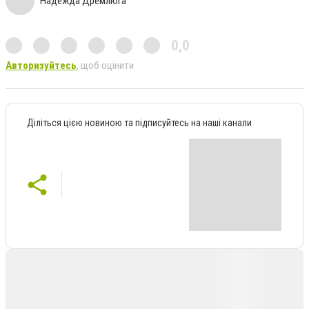
Надежда Дремлюга
0,0
Авторизуйтесь
, щоб оцінити
Діліться цією новиною та підписуйтесь на наші канали