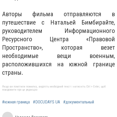
Авторы фильма отправляются в
путешествие с Натальей Бимбирайте,
руководителем Информационного
Ресурсного Центра «Правовой
Пространство», которая везет
необходимые вещи военным,
расположившихся на южной границе
страны.
Якщо ви помітили помилку, виділіть необхідний текст і натисніть Ctrl + Enter, щоб
повідомити про це редакцію
#южная граница
#DOCUDAYS UA
#документальный