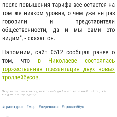
после повышения тарифа все остается на
том же низком уровне, о чем уже не раз
говорили и представители
общественности, да и мы сами это
видим", - сказал он.
Напомним, сайт 0512 сообщал ранее о
том, что
в Николаеве состоялась
торжественная презентация двух новых
троллейбусов.
Якщо ви помітили помилку, виділіть необхідний текст і натисніть Ctrl + Enter, щоб
повідомити про це редакцію
#гранатуров
#мэр
#перевозки
#троллейбус