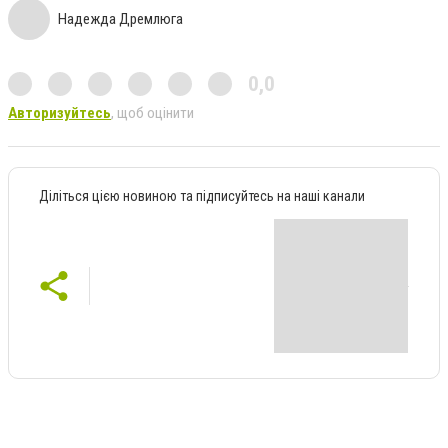
Надежда Дремлюга
0,0
Авторизуйтесь
, щоб оцінити
Діліться цією новиною та підписуйтесь на наші канали