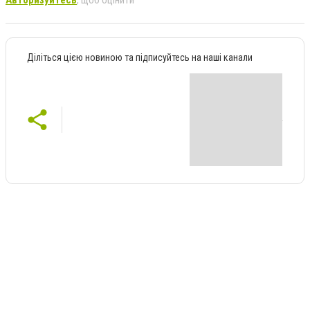
Авторизуйтесь
, щоб оцінити
Діліться цією новиною та підписуйтесь на наші канали