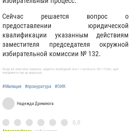
избирательный процесс.
Сейчас решается вопрос о
предоставлении юридической
квалификации указанным действиям
заместителя председателя окружной
избирательной комиссии № 132.
Якщо ви помітили помилку, виділіть необхідний текст і натисніть Ctrl + Enter, щоб
повідомити про це редакцію
#Милиция
#прокуратура
#ОИК
Надежда Дремлюга
0,0