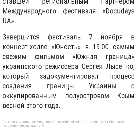
ставшей региональным партнером
Международного фестиваля «Docudays
UA».
Завершится фестиваль 7 ноября в
концерт-холле «Юность» в 19:00 самым
свежим фильмом «Южная граница»
украинского режиссера Сергея Лысенко,
который задокументировал процесс
создания границы Украины с
оккупированным полуостровом Крым
весной этого года.
Якщо ви помітили помилку, виділіть необхідний текст і натисніть Ctrl + Enter, щоб
повідомити про це редакцію