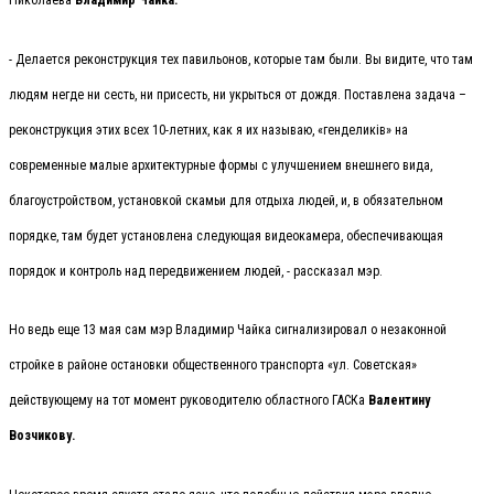
Николаева
Владимир Чайка.
- Делается реконструкция тех павильонов, которые там были. Вы видите, что там
людям негде ни сесть, ни присесть, ни укрыться от дождя. Поставлена задача –
реконструкция этих всех 10-летних, как я их называю, «генделиків» на
современные малые архитектурные формы с улучшением внешнего вида,
благоустройством, установкой скамьи для отдыха людей, и, в обязательном
порядке, там будет установлена следующая видеокамера, обеспечивающая
порядок и контроль над передвижением людей, - рассказал мэр.
Но ведь еще 13 мая сам мэр Владимир Чайка сигнализировал о незаконной
стройке в районе остановки общественного транспорта «ул. Советская»
действующему на тот момент руководителю областного ГАСКа
Валентину
Возчикову.