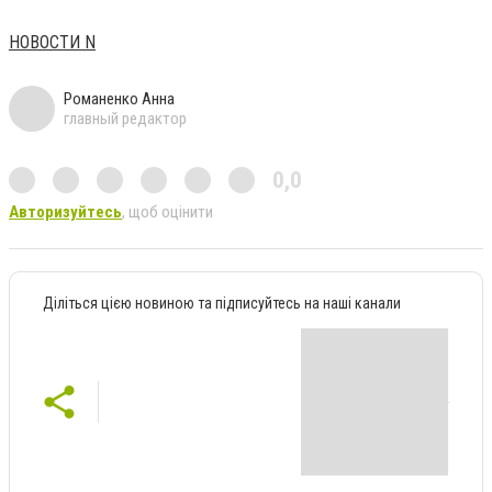
НОВОСТИ N
Романенко Анна
главный редактор
0,0
Авторизуйтесь
, щоб оцінити
Діліться цією новиною та підписуйтесь на наші канали