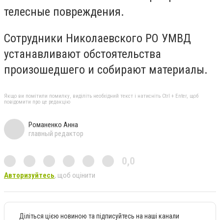
телесные повреждения.
Сотрудники Николаевского РО УМВД
устанавливают обстоятельства
произошедшего и собирают материалы.
Якщо ви помітили помилку, виділіть необхідний текст і натисніть Ctrl + Enter, щоб
повідомити про це редакцію
Романенко Анна
главный редактор
0,0
Авторизуйтесь
, щоб оцінити
Діліться цією новиною та підписуйтесь на наші канали