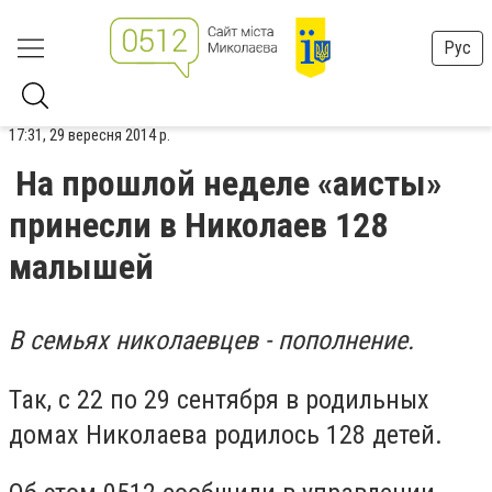
Рус
17:31, 29 вересня 2014 р.
На прошлой неделе «аисты»
принесли в Николаев 128
малышей
В семьях николаевцев - пополнение.
Так, с 22 по 29 сентября в родильных
домах Николаева родилось 128 детей.