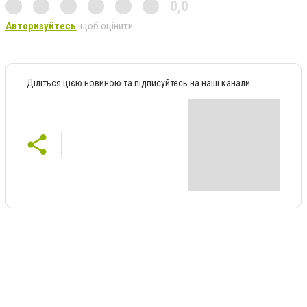
0,0
Авторизуйтесь
, щоб оцінити
Діліться цією новиною та підписуйтесь на наші канали