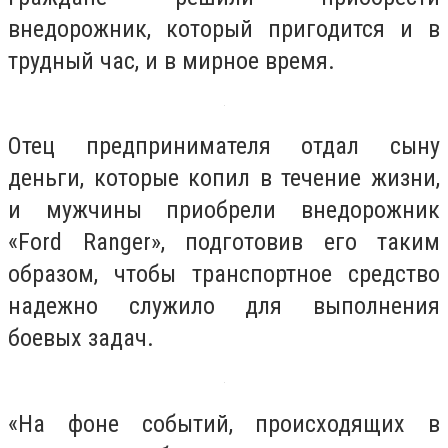
внедорожник, который пригодится и в
трудный час, и в мирное время.
Отец предпринимателя отдал сыну
деньги, которые копил в течение жизни,
и мужчины приобрели внедорожник
«Ford Ranger», подготовив его таким
образом, чтобы транспортное средство
надежно служило для выполнения
боевых задач.
«На фоне событий, происходящих в