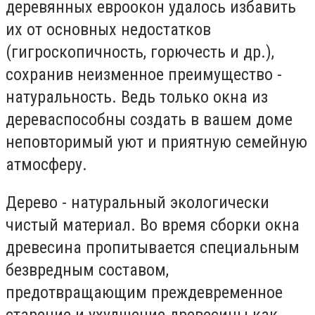
деревянных евроокон удалось избавить
их от основных недостатков
(гигроскопичность, горючесть и др.),
сохранив неизменное преимущество -
натуральность. Ведь только окна из
дереваспособны создать в вашем доме
неповторимый уют и приятную семейную
атмосферу.
Дерево - натуральный экологически
чистый материал. Во время сборки окна
древесина пропитывается специальным
безвредным составом,
предотвращающим преждевременное
старение и ухудшение древесины как