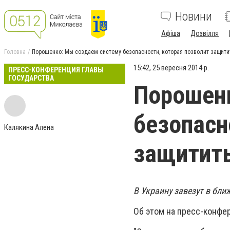
Новини
Афіша
Дозвілля
Головна
Порошенко: Мы создаем систему безопасности, которая позволит защити
15:42, 25 вересня 2014 р.
ПРЕСС-КОНФЕРЕНЦИЯ ГЛАВЫ
ГОСУДАРСТВА
Порошенк
безопасн
Калякина Алена
защитит
В Украину завезут в бл
Об этом на пресс-конфе