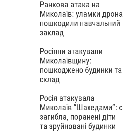
Ранкова атака на
Миколаїв: уламки дрона
пошкодили навчальний
заклад
Росіяни атакували
Миколаївщину:
пошкоджено будинки та
склад
Росія атакувала
Миколаїв “Шахедами”: є
загибла, поранені діти
та зруйновані будинки