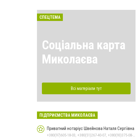
СПЕЦТЕМА
Соціальна карта
Миколаєва
Всі матеріали тут
ПІДПРИЄМСТВА МИКОЛАЄВА
Приватний нотаріус Швейнова Наталя Сергіївна
+380(97)605-18-03, +380(51)267-40-07, +380(93)375-08-48