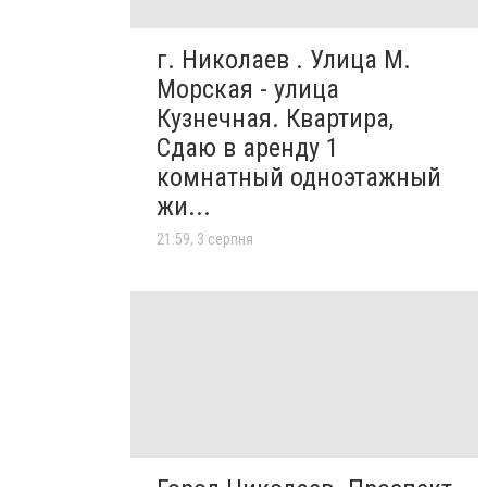
г. Николаев . Улица М.
Морская - улица
Кузнечная. Квартира,
Сдаю в аренду 1
комнатный одноэтажный
жи...
21:59, 3 серпня