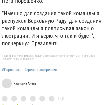
Петр Порошенко.
"Именно для создания такой команды я
распускал Верховную Раду, для создания
такой команды я подписывал закон о
люстрации. И я верю, что так и будет", -
подчеркнул Президент.
Якщо ви помітили помилку, виділіть необхідний текст і натисніть Ctrl + Enter, щоб
повідомити про це редакцію
#Порошенко
#пресс-конференция
Калякина Алена
0,0