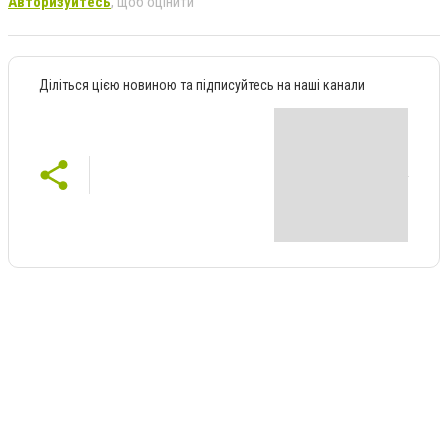
Авторизуйтесь
, щоб оцінити
Діліться цією новиною та підписуйтесь на наші канали