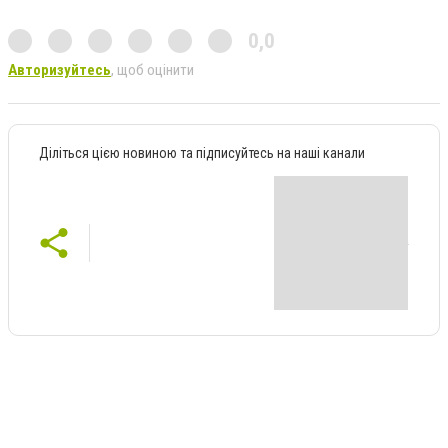
0,0
Авторизуйтесь
, щоб оцінити
Діліться цією новиною та підписуйтесь на наші канали