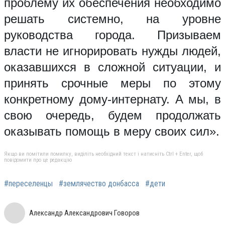
проблему их обеспечения необходимо
решать системно, на уровне
руководства города. Призываем
власти не игнорировать нужды людей,
оказавшихся в сложной ситуации, и
принять срочные меры по этому
конкретному дому-интернату. А мы, в
свою очередь, будем продолжать
оказывать помощь в меру своих сил».
Якщо ви помітили помилку, виділіть необхідний текст і натисніть Ctrl + Enter, щоб
повідомити про це редакцію
#переселенцы
#землячество донбасса
#дети
Александр Александрович Говоров