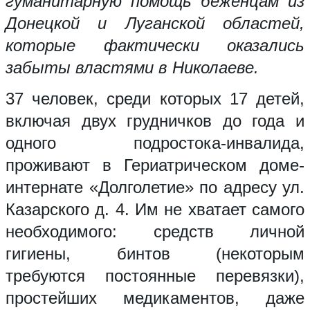
гуманитарную помощь беженцам из
Донецкой и Луганской областей,
которые фактически оказались
забыты властями в Николаеве.
37 человек, среди которых 17 детей,
включая двух грудничков до года и
одного подростока-инвалида,
проживают в Гериатрическом доме-
интернате «Долголетие» по адресу ул.
Казарского д. 4. Им не хватает самого
необходимого: средств личной
гигиены, бинтов (некоторым
требуются постоянные перевязки),
простейших медикаментов, даже