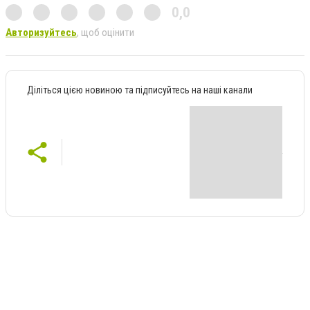
0,0
Авторизуйтесь
, щоб оцінити
Діліться цією новиною та підписуйтесь на наші канали