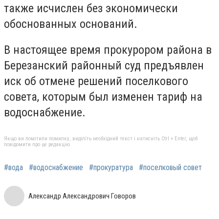
также исчислен без экономически
обоснованных оснований.
В настоящее время прокурором района в
Березанский районный суд предъявлен
иск об отмене решений поселкового
совета, которым был изменен тариф на
водоснабжение.
Якщо ви помітили помилку, виділіть необхідний текст і натисніть Ctrl + Enter, щоб
повідомити про це редакцію
#вода
#водоснабжение
#прокуратура
#поселковый совет
Александр Александрович Говоров