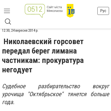
Рус
12:30, 24 вересня 2014 р.
Николаевский горсовет
передал берег лимана
частникам: прокуратура
негодует
Судебное разбирательство вокруг
урочища "Октябрьское" тянется больше
года.