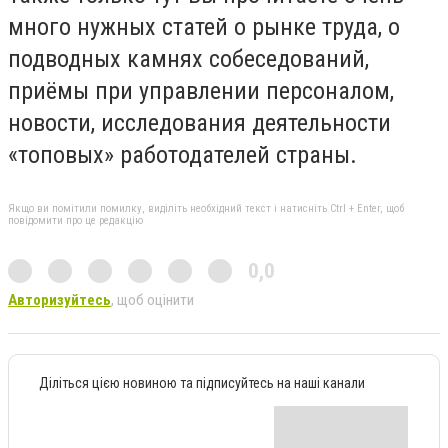
много нужных статей о рынке труда, о
подводных камнях собеседований,
приёмы при управлении персоналом,
новости, исследования деятельности
«топовых» работодателей страны.
Якщо ви помітили помилку, виділіть необхідний текст і натисніть Ctrl + Enter, щоб
повідомити про це редакцію
0,0
Авторизуйтесь
, щоб оцінити
Діліться цією новиною та підписуйтесь на наші канали