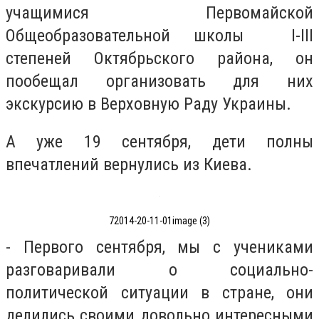
учащимися Первомайской
Общеобразовательной школы I-III
степеней Октябрьского района, он
пообещал организовать для них
экскурсию в Верховную Раду Украины.
А уже 19 сентября, дети полны
впечатлений вернулись из Киева.
72014-20-11-01image (3)
- Первого сентября, мы с учениками
разговаривали о социально-
политической ситуации в стране, они
делились своими довольно интересными