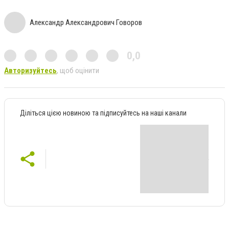
Александр Александрович Говоров
0,0
Авторизуйтесь
, щоб оцінити
Діліться цією новиною та підписуйтесь на наші канали