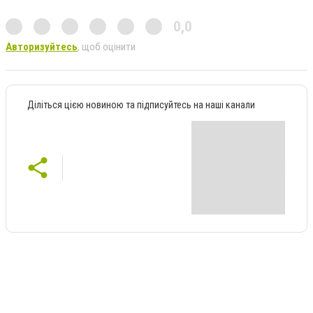
0,0
Авторизуйтесь
, щоб оцінити
Діліться цією новиною та підписуйтесь на наші канали