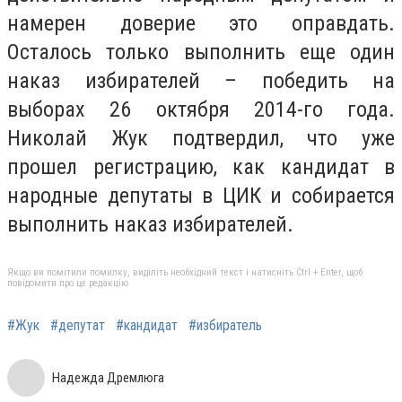
намерен доверие это оправдать.
Осталось только выполнить еще один
наказ избирателей – победить на
выборах 26 октября 2014-го года.
Николай Жук подтвердил, что уже
прошел регистрацию, как кандидат в
народные депутаты в ЦИК и собирается
выполнить наказ избирателей.
Якщо ви помітили помилку, виділіть необхідний текст і натисніть Ctrl + Enter, щоб
повідомити про це редакцію
#Жук
#депутат
#кандидат
#избиратель
Надежда Дремлюга