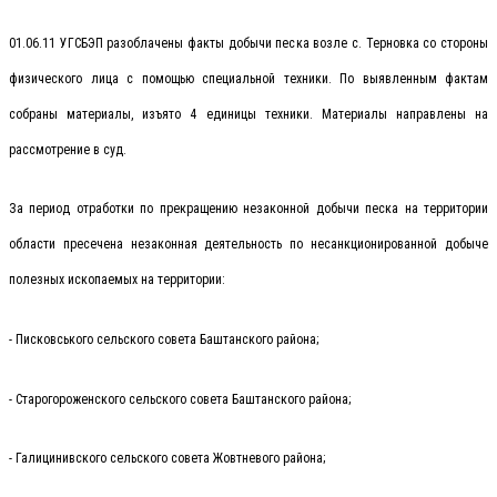
01.06.11 УГСБЭП разоблачены факты добычи песка возле с. Терновка со стороны
физического лица с помощью специальной техники. По выявленным фактам
собраны материалы, изъято 4 единицы техники. Материалы направлены на
рассмотрение в суд.
За период отработки по прекращению незаконной добычи песка на территории
области пресечена незаконная деятельность по несанкционированной добыче
полезных ископаемых на территории:
- Писковського сельского совета Баштанского района;
- Старогороженского сельского совета Баштанского района;
- Галицинивского сельского совета Жовтневого района;