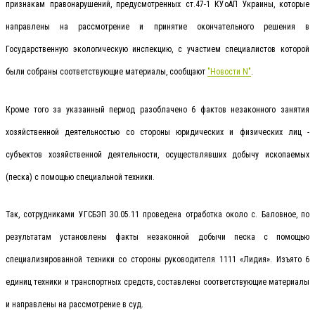
признакам правонарушений, предусмотренных ст.47-1 КУоАП Украины, которые
направлены на рассмотрение и принятие окончательного решения в
Государственную экологическую инспекцию, с участием специалистов которой
были собраны соответствующие материалы, сообщают
"Новости N"
.
Кроме того за указанный период разоблачено 6 фактов незаконного занятия
хозяйственной деятельностью со стороны юридических и физических лиц -
субъектов хозяйственной деятельности, осуществлявших добычу ископаемых
(песка) с помощью специальной техники.
Так, сотрудниками УГСБЭП 30.05.11 проведена отработка около с. Баловное, по
результатам установлены факты незаконной добычи песка с помощью
специализированной техники со стороны руководителя 1111 «Лидия». Изъято 6
единиц техники и транспортных средств, составлены соответствующие материалы
и направлены на рассмотрение в суд.