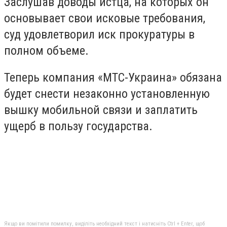
Заслушав доводы истца, на которых он
основывает свои исковые требования,
суд удовлетворил иск прокуратуры в
полном объеме.
Теперь компания «МТС-Украина» обязана
будет снести незаконно установленную
вышку мобильной связи и заплатить
ущерб в пользу государства.
Якщо ви помітили помилку, виділіть необхідний текст і натисніть Ctrl + Enter, щоб