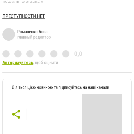
повідомити про це редакцію
ПРЕСТУПНОСТИ.НЕТ
Романенко Анна
главный редактор
0,0
Авторизуйтесь
, щоб оцінити
Діліться цією новиною та підписуйтесь на наші канали