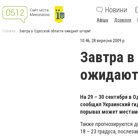
Новини
Афіша
Дозвілля
Головна
Завтра в Одесской области ожидают шторм!
10:46, 28 вересня 2009 р.
Завтра в
ожидают
На 29 – 30 сентября в
сообщил Украинский ги
порывах может местами
Также прогнозируются д
18 – 23 градуса, послеза