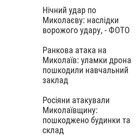
Нічний удар по
Миколаєву: наслідки
ворожого удару, - ФОТО
Ранкова атака на
Миколаїв: уламки дрона
пошкодили навчальний
заклад
Росіяни атакували
Миколаївщину:
пошкоджено будинки та
склад