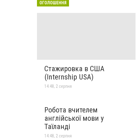
ОГОЛОШЕННЯ
Стажировка в США
(Internship USA)
14:48, 2 серпня
Робота вчителем
англійської мови у
Таїланді
14:48, 2 серпня