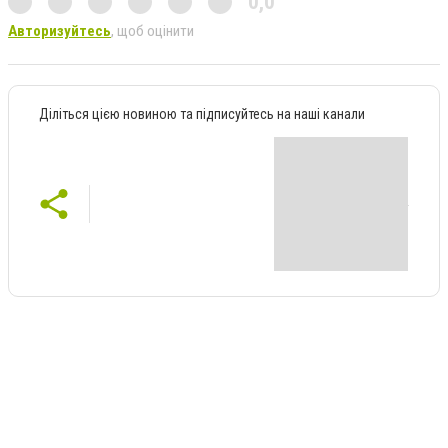
0,0
Авторизуйтесь
, щоб оцінити
Діліться цією новиною та підписуйтесь на наші канали