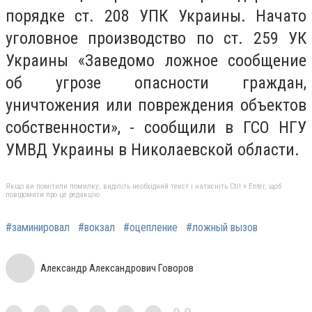
порядке ст. 208 УПК Украины. Начато
уголовное производство по ст. 259 УК
Украины «Заведомо ложное сообщение
об угрозе опасности граждан,
уничтожения или повреждения объектов
собственности», - сообщили в ГСО НГУ
УМВД Украины в Николаевской области.
Якщо ви помітили помилку, виділіть необхідний текст і натисніть Ctrl + Enter, щоб
повідомити про це редакцію
#заминировал
#вокзал
#оцепление
#ложный вызов
Александр Александрович Говоров