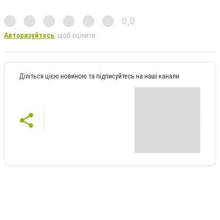
0,0
Авторизуйтесь
, щоб оцінити
Діліться цією новиною та підписуйтесь на наші канали