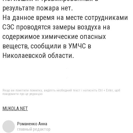
результате пожара нет.
На данное время на месте сотрудниками
СЭС проводятся замеры воздуха на
содержимое химические опасных
веществ, сообщили в УМЧС в
Николаевской области.
Якщо ви помітили помилку, виділіть необхідний текст і натисніть Ctrl + Enter, щоб
повідомити про це редакцію
МUKOLA.NET
Романенко Анна
главный редактор