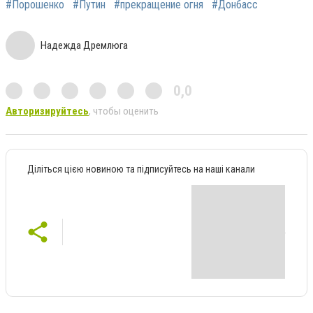
#Порошенко
#Путин
#прекращение огня
#Донбасс
Надежда Дремлюга
0,0
Авторизируйтесь
, чтобы оценить
Діліться цією новиною та підписуйтесь на наші канали