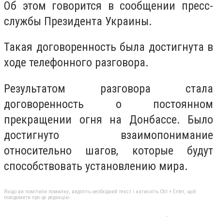
Об этом говорится в сообщении пресс-
службы Президента Украины.
Такая договоренность была достигнута в
ходе телефонного разговора.
Результатом разговора стала
договоренность о постоянном
прекращении огня на Донбассе. Было
достигнуто взаимопонимание
относительно шагов, которые будут
способствовать установлению мира.
Якщо ви помітили помилку, виділіть необхідний текст і натисніть Ctrl + Enter, щоб
повідомити про це редакцію