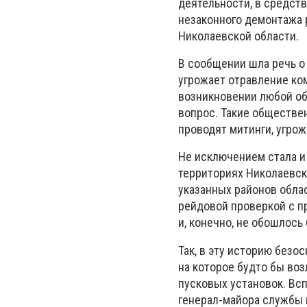
деятельности, в средст
незаконного демонтажа 
Николаевской области.
В сообщении шла речь о 
угрожает отравление ком
возникновении любой о
вопрос. Такие обществе
проводят митинги, угрож
Не исключением стала и
территориях Николаевск
указанных районов обла
рейдовой проверкой с п
и, конечно, не обошлось
Так, в эту историю безо
на которое будто бы воз
пусковых установок. Вс
генерал-майора службы