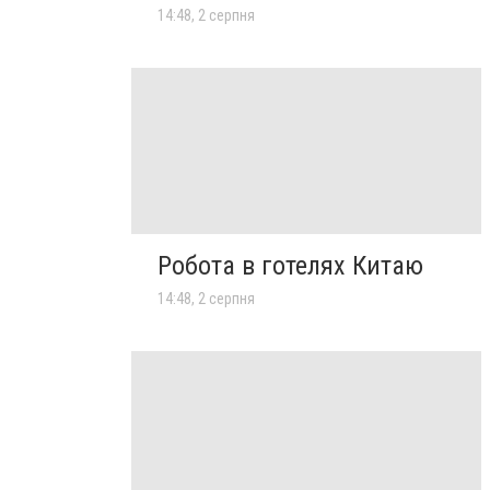
14:48, 2 серпня
Робота в готелях Китаю
14:48, 2 серпня