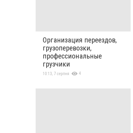
Организация переездов,
грузоперевозки,
профессиональные
грузчики
4
10:13, 7 серпня