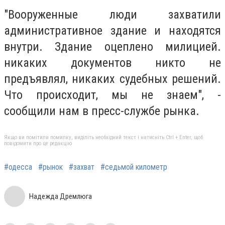
"Вооруженные люди захватили
административное здание и находятся
внутри. Здание оцеплено милицией.
никаких документов никто не
предъявлял, никаких судебных решений.
Что происходит, мы не знаем", -
сообщили нам в пресс-службе рынка.
Якщо ви помітили помилку, виділіть необхідний текст і натисніть Ctrl + Enter, щоб
повідомити про це редакцію
#одесса
#рынок
#захват
#седьмой километр
Надежда Дремлюга