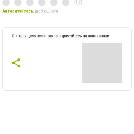
0,0
Авторизуйтесь
, щоб оцінити
Діліться цією новиною та підписуйтесь на наші канали