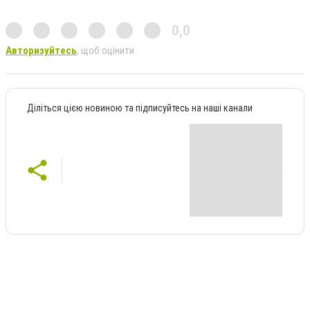
0,0
Авторизуйтесь
, щоб оцінити
Діліться цією новиною та підписуйтесь на наші канали