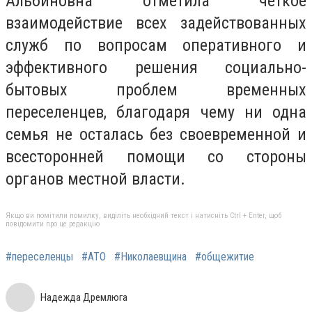
Альбиновна отметила четкое
взаимодействие всех задействованных
служб по вопросам оперативного и
эффективного решения социально-
бытовых проблем временных
переселенцев, благодаря чему ни одна
семья не осталась без своевременной и
всесторонней помощи со стороны
органов местной власти.
Якщо ви помітили помилку, виділіть необхідний текст і натисніть Ctrl + Enter, щоб
повідомити про це редакцію
#переселенцы
#АТО
#Николаевщина
#общежитие
Надежда Дремлюга