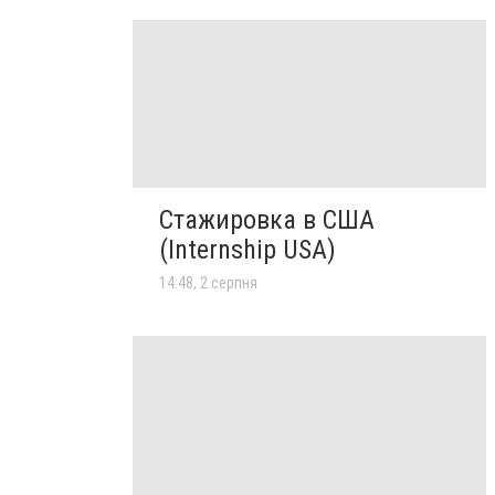
Стажировка в США
(Internship USA)
14:48, 2 серпня