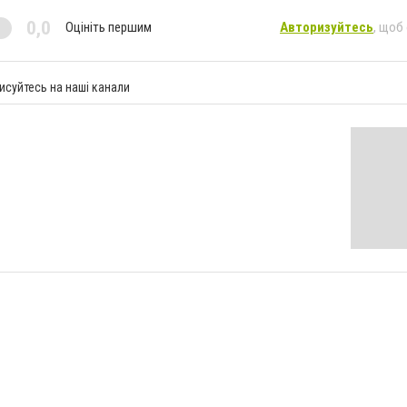
0,0
Оцініть першим
Авторизуйтесь
, щоб
исуйтесь на наші канали