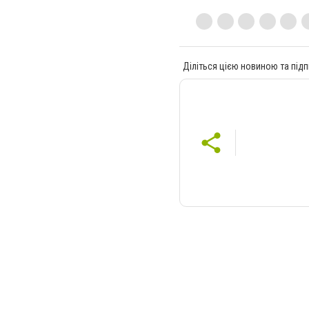
Діліться цією новиною та підп