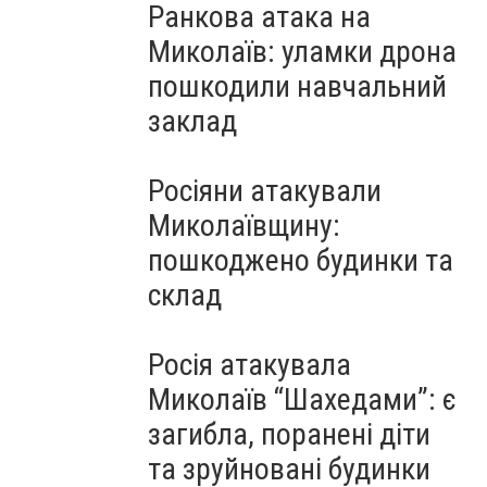
Ранкова атака на
Миколаїв: уламки дрона
пошкодили навчальний
заклад
Росіяни атакували
Миколаївщину:
пошкоджено будинки та
склад
Росія атакувала
Миколаїв “Шахедами”: є
загибла, поранені діти
та зруйновані будинки