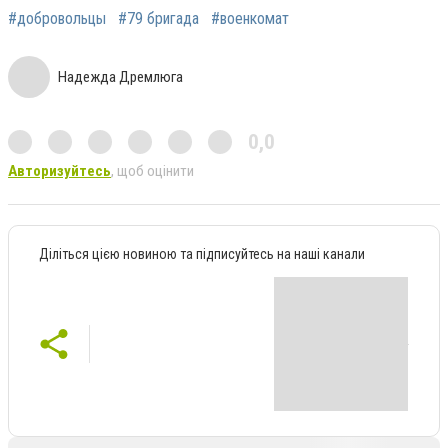
#добровольцы
#79 бригада
#военкомат
Надежда Дремлюга
0,0
Авторизуйтесь
, щоб оцінити
Діліться цією новиною та підписуйтесь на наші канали