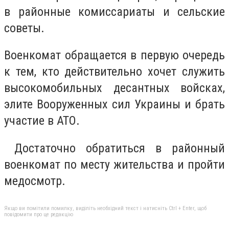
в районные комиссариаты и сельские
советы.
Военкомат обращается в первую очередь
к тем, кто действительно хочет служить
высокомобильных десантных войсках,
элите Вооруженных сил Украины и брать
участие в АТО.
Достаточно обратиться в районный
военкомат по месту жительства и пройти
медосмотр.
Якщо ви помітили помилку, виділіть необхідний текст і натисніть Ctrl + Enter, щоб
повідомити про це редакцію