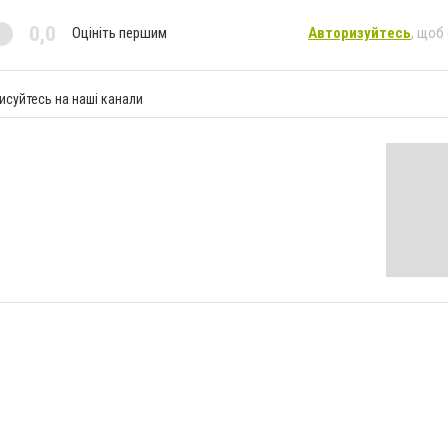
0,0
Оцініть першим
Авторизуйтесь
, щоб
исуйтесь на наші канали