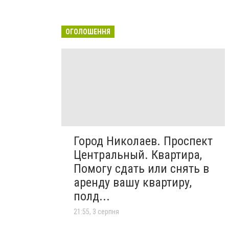
ОГОЛОШЕННЯ
Город Николаев. Проспект
Центральный. Квартира,
Помогу сдать или снять в
аренду вашу квартиру,
полд...
21:55, 3 серпня