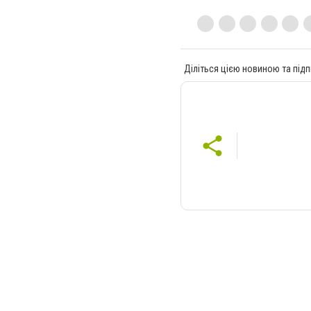
Діліться цією новиною та підп