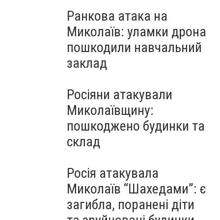
Ранкова атака на
Миколаїв: уламки дрона
пошкодили навчальний
заклад
Росіяни атакували
Миколаївщину:
пошкоджено будинки та
склад
Росія атакувала
Миколаїв “Шахедами”: є
загибла, поранені діти