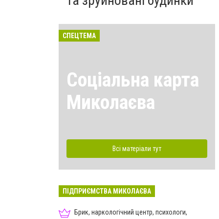
та зруйновані будинки
СПЕЦТЕМА
Соціальна карта
Миколаєва
Всі матеріали тут
ПІДПРИЄМСТВА МИКОЛАЄВА
Брик, наркологічний центр, психологи,