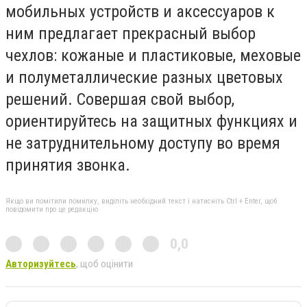
мобильных устройств и аксессуаров к
ним предлагает прекрасный выбор
чехлов: кожаные и пластиковые, меховые
и полуметаллические разных цветовых
решений. Совершая свой выбор,
ориентируйтесь на защитных функциях и
не затруднительному доступу во время
принятия звонка.
Якщо ви помітили помилку, виділіть необхідний текст і натисніть Ctrl + Enter, щоб
повідомити про це редакцію
0,0
Авторизуйтесь
, щоб оцінити