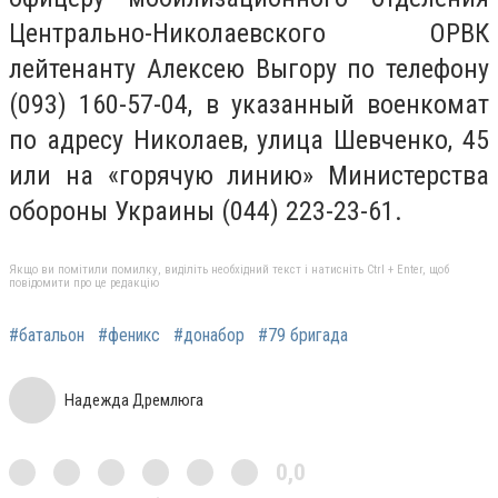
Центрально-Николаевского ОРВК
лейтенанту Алексею Выгору по телефону
(093) 160-57-04, в указанный военкомат
по адресу Николаев, улица Шевченко, 45
или на «горячую линию» Министерства
обороны Украины (044) 223-23-61.
Якщо ви помітили помилку, виділіть необхідний текст і натисніть Ctrl + Enter, щоб
повідомити про це редакцію
#батальон
#феникс
#донабор
#79 бригада
Надежда Дремлюга
0,0