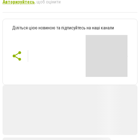
Авторизуйтесь
, щоб оцінити
Діліться цією новиною та підписуйтесь на наші канали